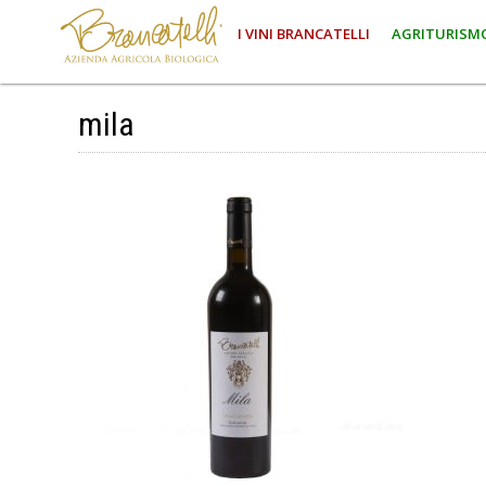
I VINI BRANCATELLI
AGRITURISM
mila