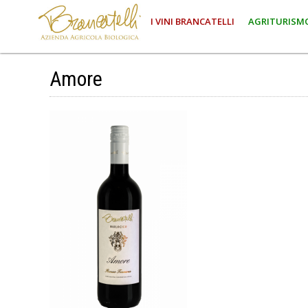
I VINI BRANCATELLI
AGRITURISM
Amore