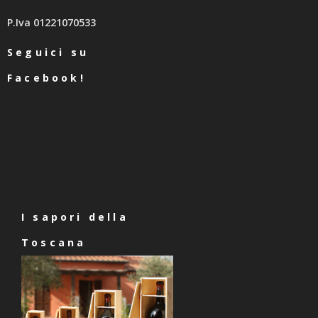
P.Iva 01221070533
Seguici su
Facebook!
I sapori della
Toscana