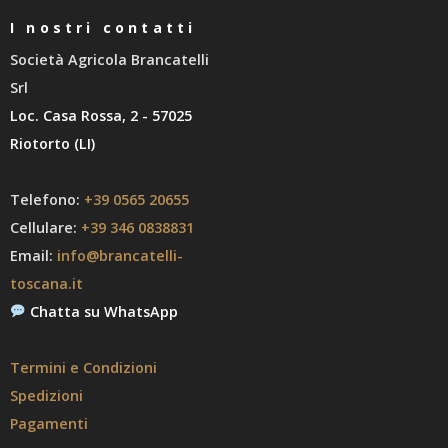
I nostri contatti
Società Agricola Brancatelli
Srl
Loc. Casa Rossa, 2 - 57025
Riotorto (LI)
Telefono:
+39 0565 20655
Cellulare:
+39 346 0838831
Email:
info@brancatelli-
toscana.it
Chatta su WhatsApp
Termini e Condizioni
Spedizioni
Pagamenti