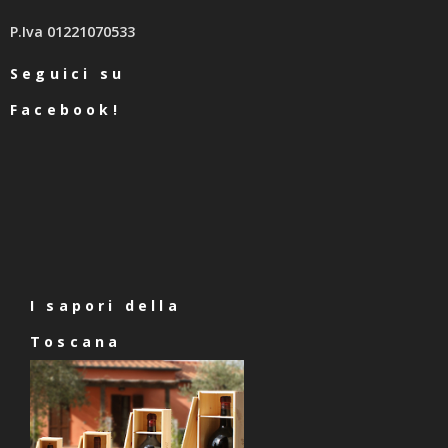
P.Iva 01221070533
Seguici su
Facebook!
I sapori della
Toscana