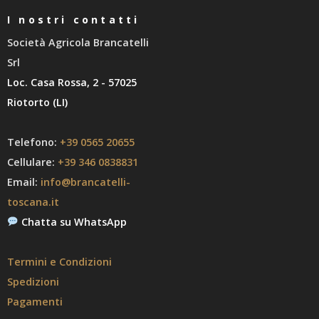
I nostri contatti
Società Agricola Brancatelli
Srl
Loc. Casa Rossa, 2 - 57025
Riotorto (LI)
Telefono:
+39 0565 20655
Cellulare:
+39 346 0838831
Email:
info@brancatelli-
toscana.it
Chatta su WhatsApp
Termini e Condizioni
Spedizioni
Pagamenti