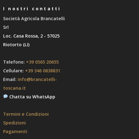
I nostri contatti
Società Agricola Brancatelli
Srl
Loc. Casa Rossa, 2 - 57025
Riotorto (LI)
Telefono:
+39 0565 20655
Cellulare:
+39 346 0838831
Email:
info@brancatelli-
toscana.it
Chatta su WhatsApp
Termini e Condizioni
Spedizioni
Pagamenti