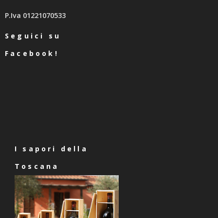
P.Iva 01221070533
Seguici su
Facebook!
I sapori della
Toscana