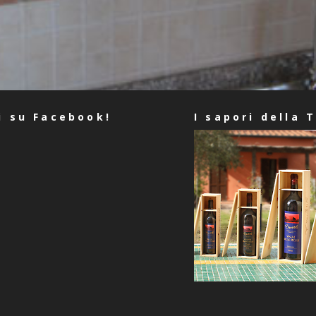
i su Facebook!
I sapori della 