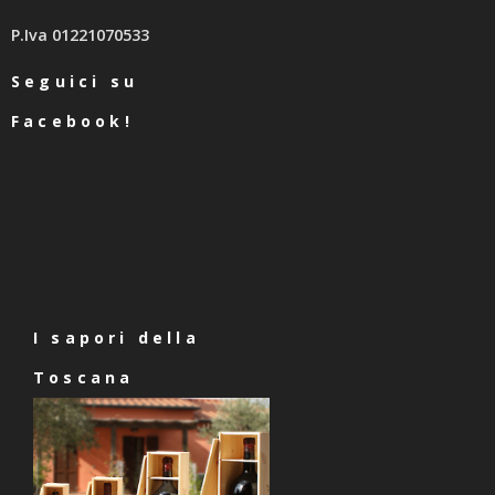
P.Iva 01221070533
Seguici su
Facebook!
I sapori della
Toscana