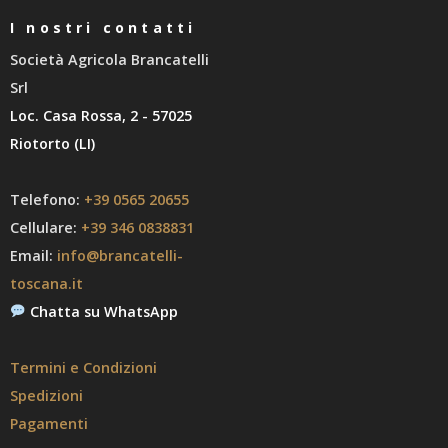
I nostri contatti
Società Agricola Brancatelli
Srl
Loc. Casa Rossa, 2 - 57025
Riotorto (LI)
Telefono:
+39 0565 20655
Cellulare:
+39 346 0838831
Email:
info@brancatelli-
toscana.it
Chatta su WhatsApp
Termini e Condizioni
Spedizioni
Pagamenti