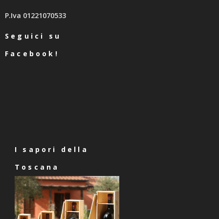
P.Iva 01221070533
Seguici su
Facebook!
I sapori della
Toscana