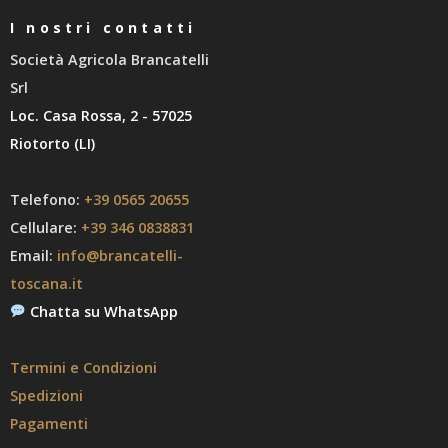
I nostri contatti
Società Agricola Brancatelli
Srl
Loc. Casa Rossa, 2 - 57025
Riotorto (LI)
Telefono:
+39 0565 20655
Cellulare:
+39 346 0838831
Email:
info@brancatelli-
toscana.it
Chatta su WhatsApp
Termini e Condizioni
Spedizioni
Pagamenti