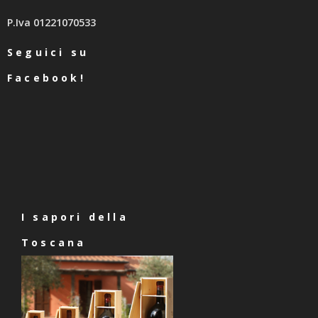
P.Iva 01221070533
Seguici su
Facebook!
I sapori della
Toscana