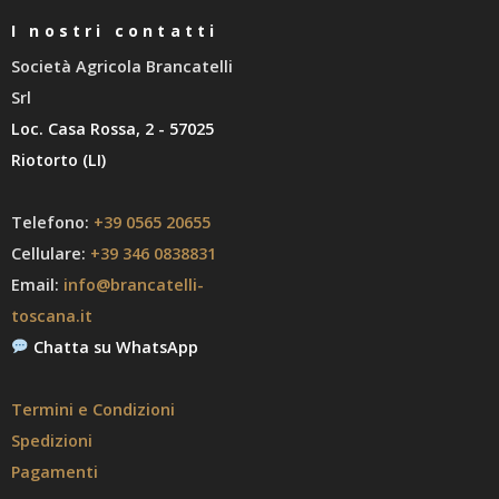
I nostri contatti
Società Agricola Brancatelli
Srl
Loc. Casa Rossa, 2 - 57025
Riotorto (LI)
Telefono:
+39 0565 20655
Cellulare:
+39 346 0838831
Email:
info@brancatelli-
toscana.it
Chatta su WhatsApp
Termini e Condizioni
Spedizioni
Pagamenti