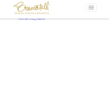
Rondreis_Italie