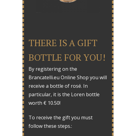
THERE IS A GIFT
BOTTLE FOR YOU!
By registering on the
Brancatelli.eu Online Shop you will
receive a bottle of rosé. In
particular, it is the Loren bottle
worth € 10.50!
To receive the gift you must
follow these steps.: