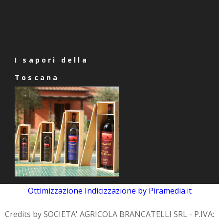
I sapori della
Toscana
Ottimizzazione
Indicizzazione
by Piramedia.it
Credits by SOCIETA' AGRICOLA BRANCATELLI SRL - P.IVA: