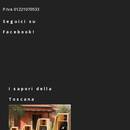
P.Iva 01221070533
Seguici su
Facebook!
I sapori della
Toscana