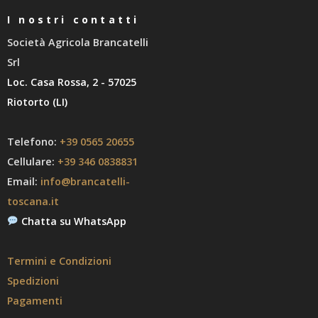
I nostri contatti
Società Agricola Brancatelli
Srl
Loc. Casa Rossa, 2 - 57025
Riotorto (LI)
Telefono:
+39 0565 20655
Cellulare:
+39 346 0838831
Email:
info@brancatelli-
toscana.it
Chatta su WhatsApp
Termini e Condizioni
Spedizioni
Pagamenti