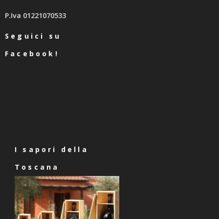
P.Iva 01221070533
Seguici su
Facebook!
I sapori della
Toscana