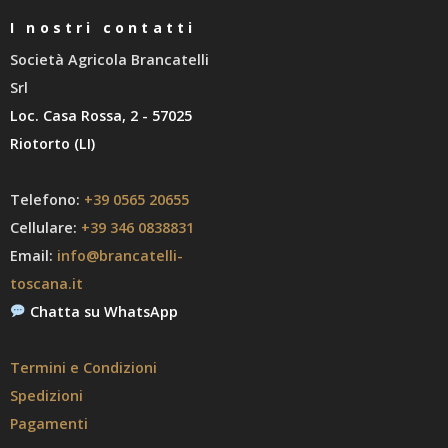
I nostri contatti
Società Agricola Brancatelli
Srl
Loc. Casa Rossa, 2 - 57025
Riotorto (LI)
Telefono:
+39 0565 20655
Cellulare:
+39 346 0838831
Email:
info@brancatelli-
toscana.it
Chatta su WhatsApp
Termini e Condizioni
Spedizioni
Pagamenti