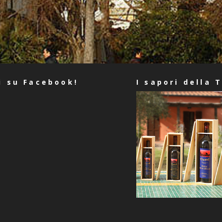
i su Facebook!
I sapori della 