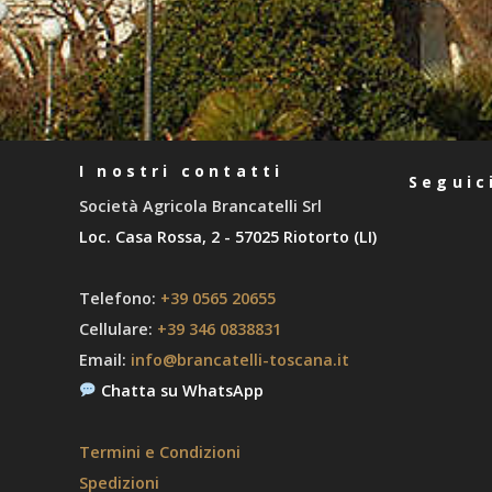
I nostri contatti
Seguic
Società Agricola Brancatelli Srl
Loc. Casa Rossa, 2 - 57025 Riotorto (LI)
Telefono:
+39 0565 20655
Cellulare:
+39 346 0838831
Email:
info@brancatelli-toscana.it
Chatta su WhatsApp
Termini e Condizioni
Spedizioni