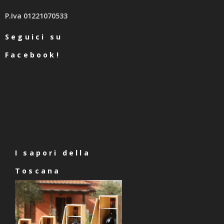
P.Iva 01221070533
Seguici su
Facebook!
I sapori della
Toscana