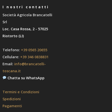
I nostri contatti
Società Agricola Brancatelli
Srl
Loc. Casa Rossa, 2 - 57025
Riotorto (LI)
Telefono:
+39 0565 20655
Cellulare:
+39 346 0838831
Email:
info@brancatelli-
toscana.it
Chatta su WhatsApp
Termini e Condizioni
Spedizioni
Pagamenti