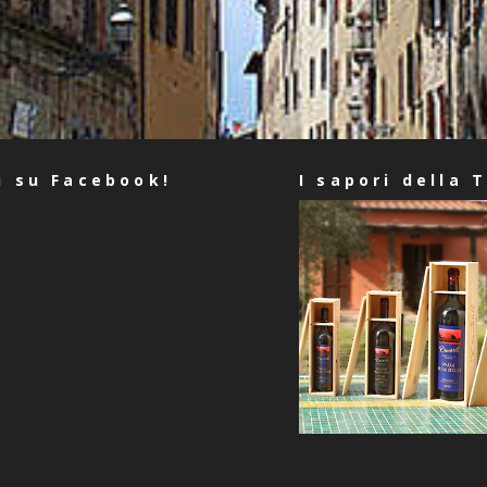
i su Facebook!
I sapori della 