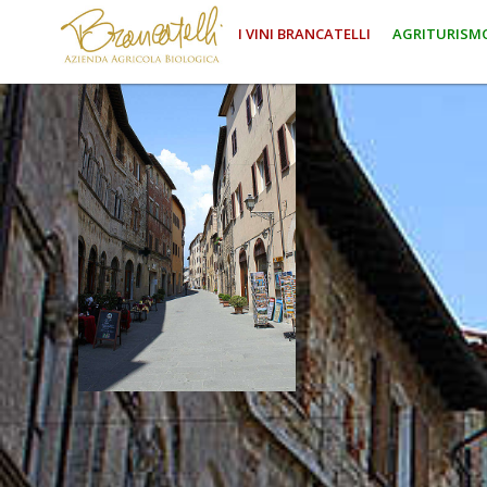
I VINI BRANCATELLI
AGRITURISM