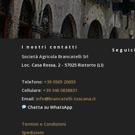
I nostri contatti
Seguic
Società Agricola Brancatelli Srl
Loc. Casa Rossa, 2 - 57025 Riotorto (LI)
Telefono:
+39 0565 20655
Cellulare:
+39 346 0838831
Email:
info@brancatelli-toscana.it
Chatta su WhatsApp
Termini e Condizioni
Spedizioni