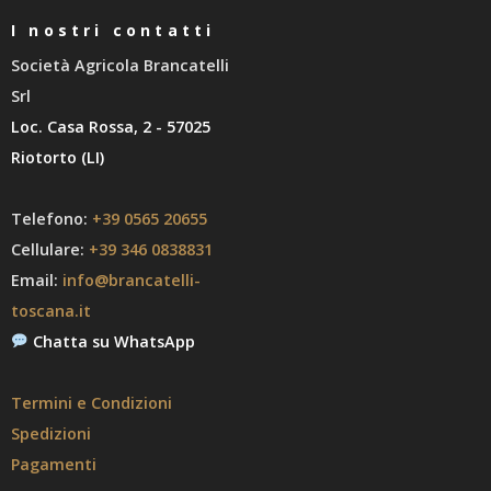
I nostri contatti
Società Agricola Brancatelli
Srl
Loc. Casa Rossa, 2 - 57025
Riotorto (LI)
Telefono:
+39 0565 20655
Cellulare:
+39 346 0838831
Email:
info@brancatelli-
toscana.it
Chatta su WhatsApp
Termini e Condizioni
Spedizioni
Pagamenti