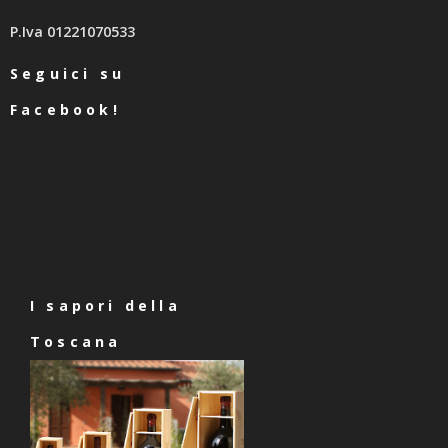
P.Iva 01221070533
Seguici su
Facebook!
I sapori della
Toscana