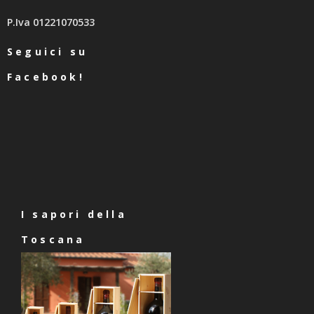
P.Iva 01221070533
Seguici su
Facebook!
I sapori della
Toscana