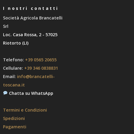
I nostri contatti
Società Agricola Brancatelli
Srl
Loc. Casa Rossa, 2 - 57025
Riotorto (LI)
Telefono:
+39 0565 20655
Cellulare:
+39 346 0838831
Email:
info@brancatelli-
toscana.it
Chatta su WhatsApp
Termini e Condizioni
Spedizioni
Pagamenti