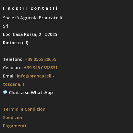
I nostri contatti
Società Agricola Brancatelli
Srl
Loc. Casa Rossa, 2 - 57025
Riotorto (LI)
Telefono:
+39 0565 20655
Cellulare:
+39 346 0838831
Email:
info@brancatelli-
toscana.it
Chatta su WhatsApp
Termini e Condizioni
Spedizioni
Pagamenti