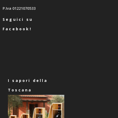
P.Iva 01221070533
Seguici su
Facebook!
I sapori della
Toscana