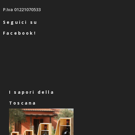
P.Iva 01221070533
Seguici su
Facebook!
I sapori della
Toscana