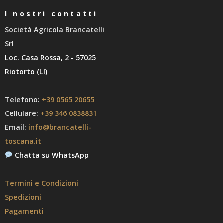
I nostri contatti
Società Agricola Brancatelli
Srl
Loc. Casa Rossa, 2 - 57025
Riotorto (LI)
Telefono:
+39 0565 20655
Cellulare:
+39 346 0838831
Email:
info@brancatelli-
toscana.it
Chatta su WhatsApp
Termini e Condizioni
Spedizioni
Pagamenti