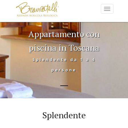
Appartamento con
piscina in Toscana
Splendente da 1 a 4
persone
Splendente