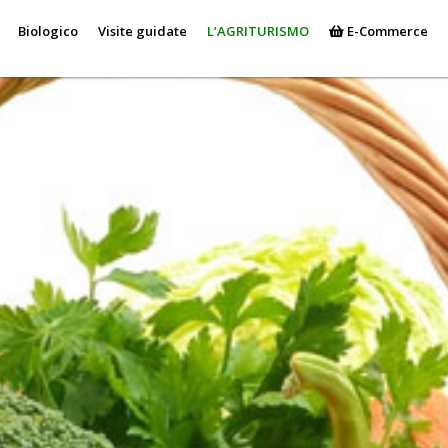
Biologico
Visite guidate
L’AGRITURISMO
E-Commerce