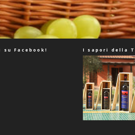
i su Facebook!
I sapori della 