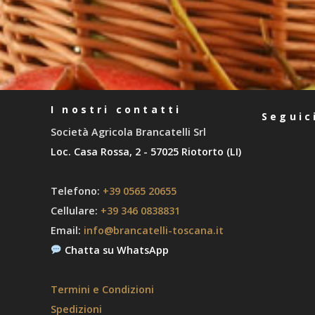
I nostri contatti
Seguic
Società Agricola Brancatelli Srl
Loc. Casa Rossa, 2 - 57025 Riotorto (LI)
Telefono:
+39 0565 20655
Cellulare:
+39 346 0838831
Email:
info@brancatelli-toscana.it
Chatta su WhatsApp
Termini e Condizioni
Spedizioni