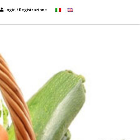
Login / Registrazione