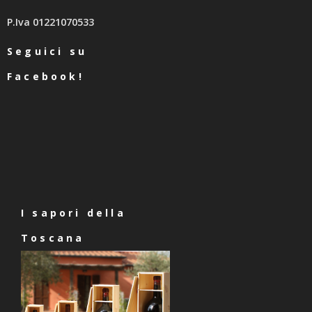
P.Iva 01221070533
Seguici su
Facebook!
I sapori della
Toscana