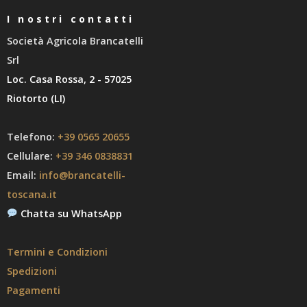
I nostri contatti
Società Agricola Brancatelli
Srl
Loc. Casa Rossa, 2 - 57025
Riotorto (LI)
Telefono:
+39 0565 20655
Cellulare:
+39 346 0838831
Email:
info@brancatelli-
toscana.it
Chatta su WhatsApp
Termini e Condizioni
Spedizioni
Pagamenti