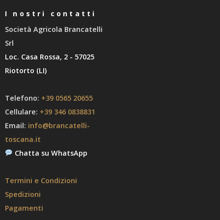
I nostri contatti
Società Agricola Brancatelli
Srl
Loc. Casa Rossa, 2 - 57025
Riotorto (LI)
Telefono:
+39 0565 20655
Cellulare:
+39 346 0838831
Email:
info@brancatelli-
toscana.it
Chatta su WhatsApp
Termini e Condizioni
Spedizioni
Pagamenti