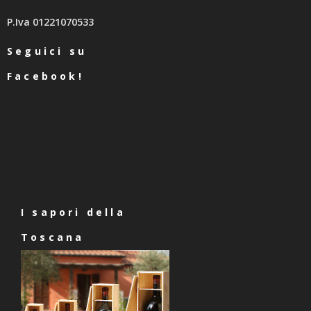
P.Iva 01221070533
Seguici su
Facebook!
I sapori della
Toscana