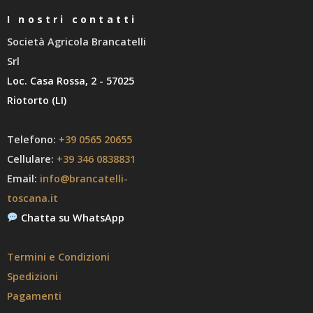
I nostri contatti
Società Agricola Brancatelli
Srl
Loc. Casa Rossa, 2 - 57025
Riotorto (LI)
Telefono:
+39 0565 20655
Cellulare:
+39 346 0838831
Email:
info@brancatelli-
toscana.it
Chatta su WhatsApp
Termini e Condizioni
Spedizioni
Pagamenti