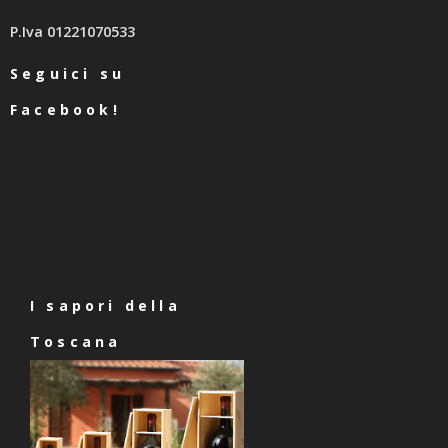
P.Iva 01221070533
Seguici su
Facebook!
I sapori della
Toscana