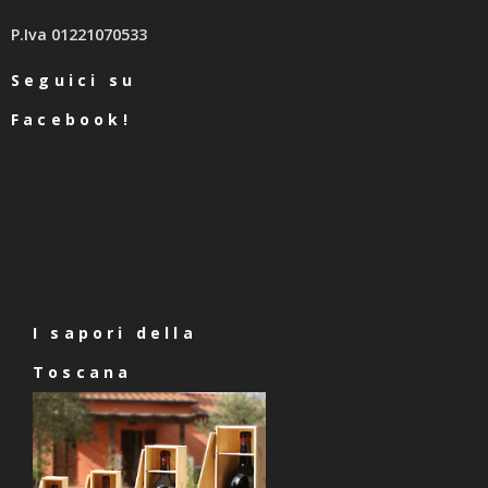
P.Iva 01221070533
Seguici su
Facebook!
I sapori della
Toscana