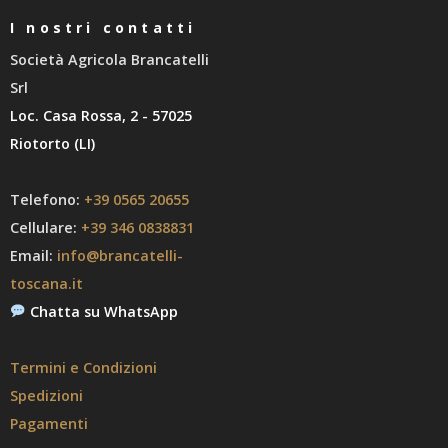
I nostri contatti
Società Agricola Brancatelli
Srl
Loc. Casa Rossa, 2 - 57025
Riotorto (LI)
Telefono:
+39 0565 20655
Cellulare:
+39 346 0838831
Email:
info@brancatelli-
toscana.it
Chatta su WhatsApp
Termini e Condizioni
Spedizioni
Pagamenti